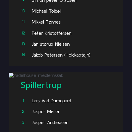
Michael Tolbøll
10
Mikkel Tønnes
11
Peter Kristoffersen
12
Jan størup Nielsen
13
Jakob Petersen (Holdkaptajn)
14
Spillertrup
Lars Vad Damgaard
1
Jesper Møller
2
Jesper Andreasen
3