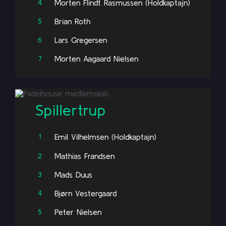
Morten Flindt Rasmussen (Holdkaptajn)
4
Brian Roth
5
Lars Gregersen
6
Morten Aagaard Nielsen
7
Spillertrup
Emil Vilhelmsen (Holdkaptajn)
1
Mathias Frandsen
2
Mads Duus
3
Bjørn Vestergaard
4
Peter Nielsen
5