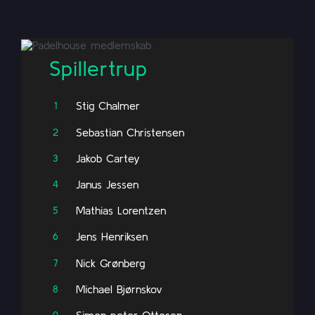
Spillertrup
Stig Chalmer
1
Sebastian Christensen
2
Jakob Cartey
3
Janus Jessen
4
Mathias Lorentzen
5
Jens Henriksen
6
Nick Grønberg
7
Michael Bjørnskov
8
Simon peter Ottosen
9