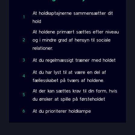
At holdkaptajnerne sammensætter dit
1
hold
At holdene primært sættes efter niveau
og i mindre grad af hensyn til sociale
2
relationer.
At du regelmæssigt træner med holdet
3
At du har lyst til at være en del af
4
fællesskabet på tværs af holdene.
At der kan sættes krav til din form, hvis
5
du ønsker at spille på førsteholdet
At du prioriterer holdkampe
6