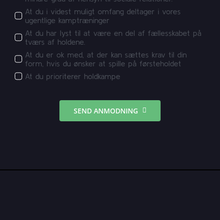
At du i videst muligt omfang deltager i vores
ugentlige kamptræninger
At du har lyst til at være en del af fællesskabet på
tværs af holdene.
At du er ok med, at der kan sættes krav til din
form, hvis du ønsker at spille på førsteholdet
At du prioriterer holdkampe
SEND ANMODNING