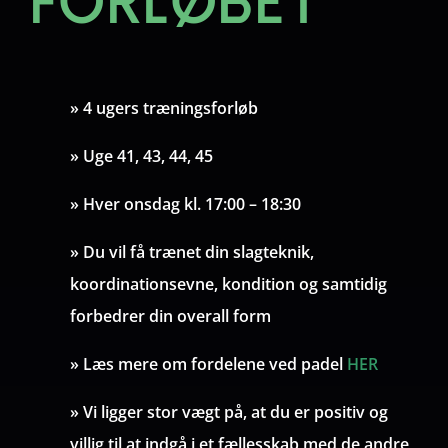
FORLØBET
» 4 ugers træningsforløb
»
Uge 41, 43, 44, 45
» Hver onsdag
kl. 17:00 – 18:30
» Du vil få trænet din slagteknik,
koordinationsevne, kondition og samtidig
forbedrer din overall form
» Læs mere om fordelene ved padel
HER
» Vi ligger stor vægt på, at du er positiv og
villig til at indgå i et fællesskab med de andre