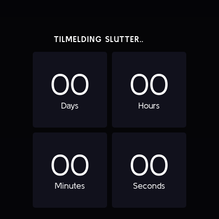
TILMELDING SLUTTER..
0
0
0
0
Days
Hours
0
0
0
0
Minutes
Seconds