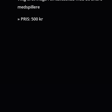
me
dspillere
» PRIS: 500 kr